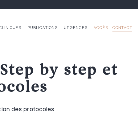
CLINIQUES
PUBLICATIONS
URGENCES
ACCÈS
CONTACT
Step by step et
ocoles
tion des protocoles