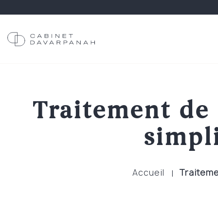
Traitement de 
simpl
Accueil
Traiteme