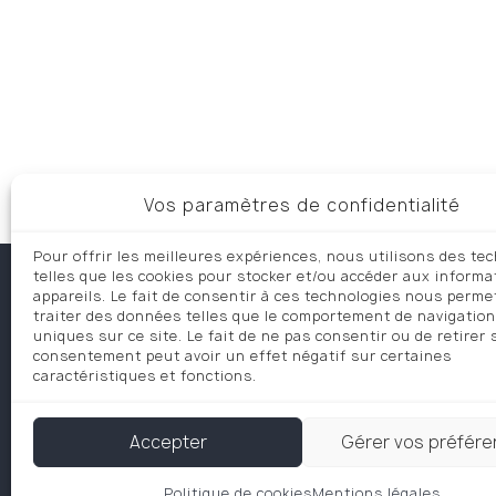
Vos paramètres de confidentialité
Pour offrir les meilleures expériences, nous utilisons des te
telles que les cookies pour stocker et/ou accéder aux informa
appareils. Le fait de consentir à ces technologies nous perme
traiter des données telles que le comportement de navigation
uniques sur ce site. Le fait de ne pas consentir ou de retirer
consentement peut avoir un effet négatif sur certaines
caractéristiques et fonctions.
Accepter
Gérer vos préfér
Dr Davarpanah © 2026 Tous droits réservés
Politique de cookies
Mentions légales