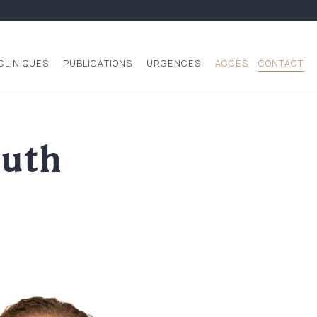
CLINIQUES
PUBLICATIONS
URGENCES
ACCÈS
CONTACT
uth